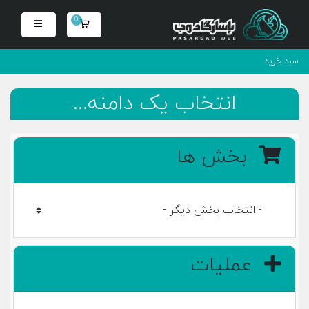
0
سبد خرید
سبد خرید
انتخاب یک دامنه...
بخش ها
عملیات