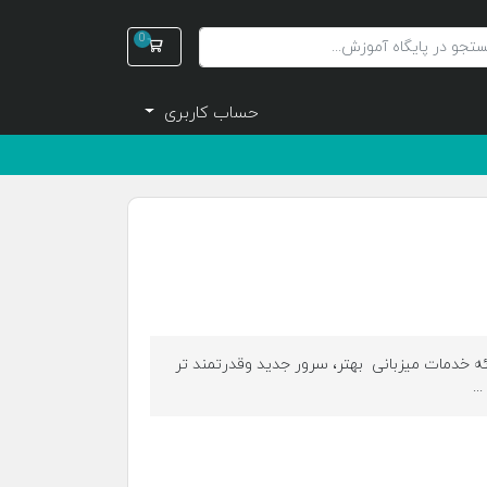
0
سبد خرید
حساب کاربری
رائه خدمات میزبانی بهتر، سرور جدید وقدرتمند تر
..