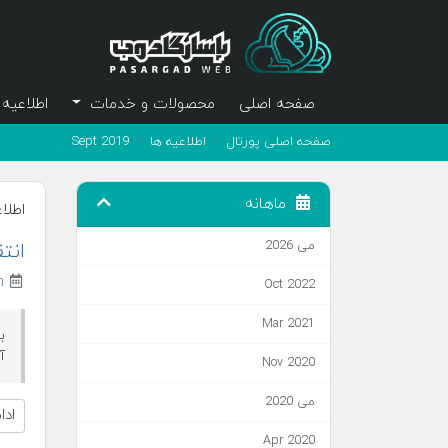
صفحه اصلی
محصولات و خدمات
اطلاعیه 
صفحه اصلی پورتال
اطلاعیه ها
Sept 2019
ماهانه
اطلا
می 2026
انت
27th سپتامبر 2019
Oct 2022
Mar 2021
ب
آ
Nov 2020
می 2020
اد
Apr 2020