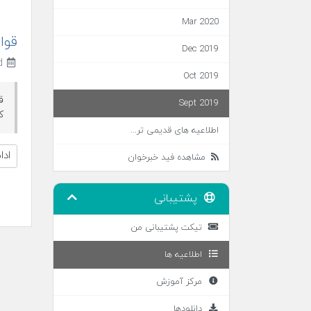
Mar 2020
قوا
Dec 2019
2nd سپتامبر 2019
Oct 2019
ق
Sept 2019
ک
اطلاعیه های قدیمی تر...
اد
مشاهده فید خبرخوان
پشتیبانی
تیکت پشتیبانی من
اطلاعیه ها
مرکز آموزش
دانلودها