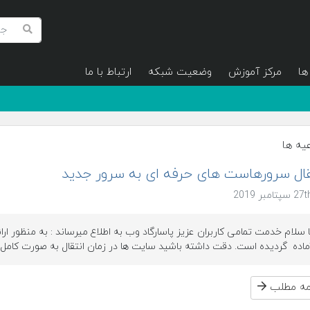
ها
مرکز آموزش
وضعیت شبکه
ارتباط با ما
عیه ها
قال سرورهاست های حرفه ای به سرور جدید
ا سلام خدمت تمامی کاربران عزیز پاسارگاد وب به اطلاع میرساند : به منظور ا
ماده گردیده است. دقت داشته باشید سایت ها در زمان انتقال به صورت کامل .
امه مطلب