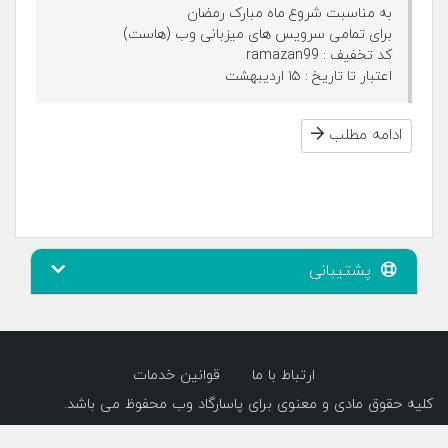
به مناسبت شروع ماه مبارک رمضان
برای تمامی سرویس های میزبانی وب (هاست)
کد تخفیف : ramazan99
اعتبار تا تاریخ : ۱۵ اردیبهشت
ادامه مطلب
پشتیبانی
ارتباط با ما
قوانین خدمات
کلیه حقوق مادی و معنوی برای پاسارگاد وب محفوظ می باشد.